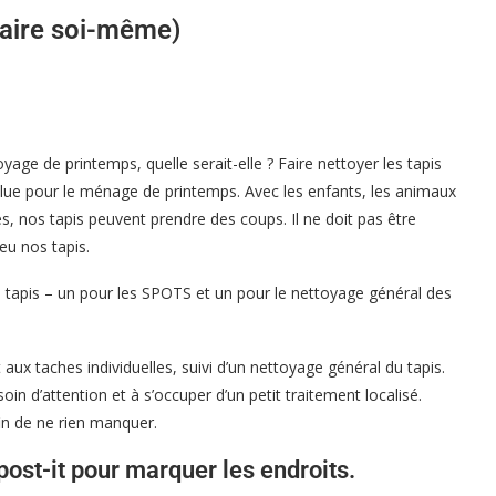
faire soi-même)
age de printemps, quelle serait-elle ? Faire nettoyer les tapis
olue pour le ménage de printemps. Avec les enfants, les animaux
, nos tapis peuvent prendre des coups. Il ne doit pas être
peu nos tapis.
 tapis – un pour les SPOTS et un pour le nettoyage général des
ux taches individuelles, suivi d’un nettoyage général du tapis.
in d’attention et à s’occuper d’un petit traitement localisé.
fin de ne rien manquer.
ost-it pour marquer les endroits.