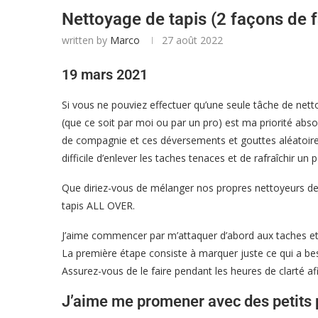
Nettoyage de tapis (2 façons de 
written by
Marco
27 août 2022
19 mars 2021
Si vous ne pouviez effectuer qu’une seule tâche de nettoy
(que ce soit par moi ou par un pro) est ma priorité abs
de compagnie et ces déversements et gouttes aléatoires
difficile d’enlever les taches tenaces et de rafraîchir un 
Que diriez-vous de mélanger nos propres nettoyeurs de
tapis ALL OVER.
J’aime commencer par m’attaquer d’abord aux taches et a
La première étape consiste à marquer juste ce qui a beso
Assurez-vous de le faire pendant les heures de clarté a
J’aime me promener avec des petits p