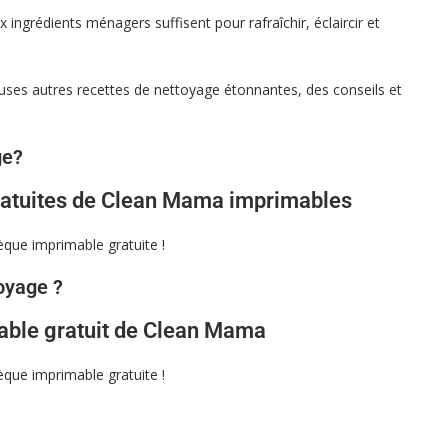
ux ingrédients ménagers suffisent pour rafraîchir, éclaircir et
uses autres recettes de nettoyage étonnantes, des conseils et
ge?
gratuites de Clean Mama imprimables
hèque imprimable gratuite !
oyage ?
able gratuit de Clean Mama
hèque imprimable gratuite !