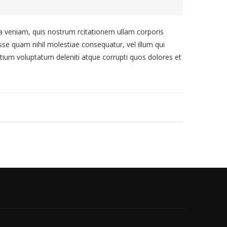
veniam, quis nostrum rcitationem ullam corporis
sse quam nihil molestiae consequatur, vel illum qui
tium voluptatum deleniti atque corrupti quos dolores et