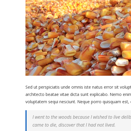
Sed ut perspiciatis unde omnis iste natus error sit vol
architecto beatae vitae dicta sunt explicabo. Nemo enim
voluptatem sequi nesciunt. Neque porro quisquam est, qu
I went to the woods because I wished to live delibe
came to die, discover that I had not lived.