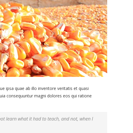
ipsa quae ab illo inventore veritatis et quasi
 quia consequuntur magni dolores eos qui ratione
 not learn what it had to teach, and not, when I