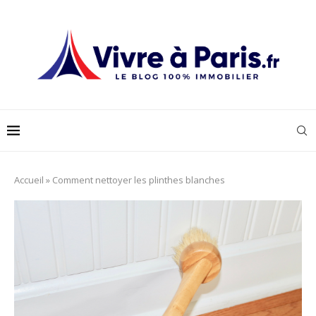
Accueil
»
Comment nettoyer les plinthes blanches