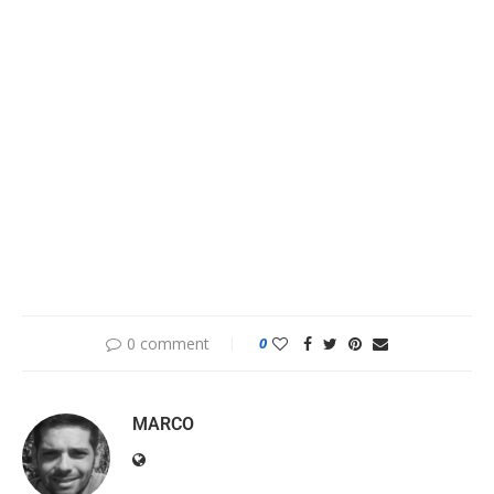
0 comment
0
MARCO