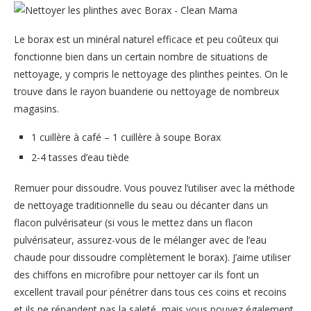
Le borax est un minéral naturel efficace et peu coûteux qui
fonctionne bien dans un certain nombre de situations de
nettoyage, y compris le nettoyage des plinthes peintes. On le
trouve dans le rayon buanderie ou nettoyage de nombreux
magasins.
1 cuillère à café – 1 cuillère à soupe Borax
2-4 tasses d’eau tiède
Remuer pour dissoudre. Vous pouvez l’utiliser avec la méthode
de nettoyage traditionnelle du seau ou décanter dans un
flacon pulvérisateur (si vous le mettez dans un flacon
pulvérisateur, assurez-vous de le mélanger avec de l’eau
chaude pour dissoudre complètement le borax). J’aime utiliser
des chiffons en microfibre pour nettoyer car ils font un
excellent travail pour pénétrer dans tous ces coins et recoins
et ils ne répandent pas la saleté, mais vous pouvez également