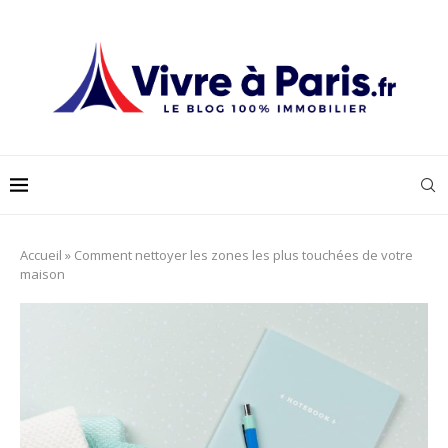
Accueil
»
Comment nettoyer les zones les plus touchées de votre
maison