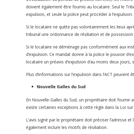
doivent également être fournis au locataire. Seul le Trib
expulsion, et seule la police peut procéder à l’expulsion.
Si le locataire ne quitte pas volontairement les lieux ap
tribunal une ordonnance de résiliation et de possession
Si le locataire ne déménage pas conformément aux inst
d’expulsion. Ce mandat donne à la police le pouvoir d’exp
locataire un préavis d’expulsion d’au moins deux jours, 
Plus d’informations sur l’expulsion dans l’ACT peuvent êtr
Nouvelle Galles du Sud
En Nouvelle-Galles du Sud, un propriétaire doit fournir au
existe certaines exceptions à cette règle dans la Loi sur 
L’avis signé par le propriétaire doit préciser l’adresse et l
également inclure les motifs de résiliation.