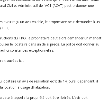
unal Civil et Administratif de l’ACT (ACAT) peut ordonner une
rès avoir reçu un avis valable, le propriétaire peut demander à un
 (TPO).
ructions du TPO, le propriétaire peut alors demander un mandat
ulser le locataire dans un délai précis. La police doit donner au
sauf circonstances exceptionnelles.
e trouvées ici .
 locataire un avis de résiliation écrit de 14 jours. Cependant, il
la location à usage d’habitation.
a date à laquelle la propriété doit être libérée. L’avis doit