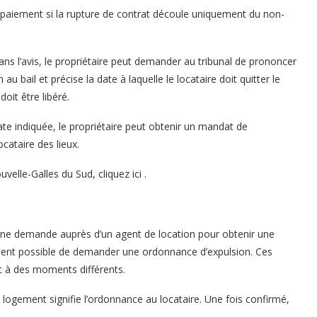
n-paiement si la rupture de contrat découle uniquement du non-
 dans l’avis, le propriétaire peut demander au tribunal de prononcer
 bail et précise la date à laquelle le locataire doit quitter le
doit être libéré.
date indiquée, le propriétaire peut obtenir un mandat de
cataire des lieux.
uvelle-Galles du Sud, cliquez ici .
e une demande auprès d’un agent de location pour obtenir une
lement possible de demander une ordonnance d’expulsion. Ces
 à des moments différents.
 logement signifie l’ordonnance au locataire. Une fois confirmé,