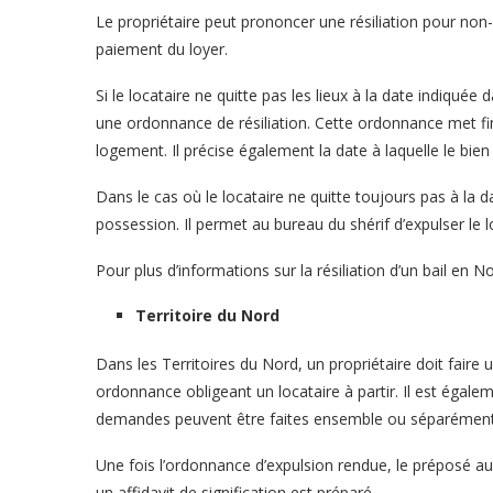
Le propriétaire peut prononcer une résiliation pour no
paiement du loyer.
Si le locataire ne quitte pas les lieux à la date indiquée
une ordonnance de résiliation. Cette ordonnance met fin au
logement. Il précise également la date à laquelle le bien 
Dans le cas où le locataire ne quitte toujours pas à la 
possession. Il permet au bureau du shérif d’expulser le lo
Pour plus d’informations sur la résiliation d’un bail en No
Territoire du Nord
Dans les Territoires du Nord, un propriétaire doit fair
ordonnance obligeant un locataire à partir. Il est éga
demandes peuvent être faites ensemble ou séparément
Une fois l’ordonnance d’expulsion rendue, le préposé au
un affidavit de signification est préparé.