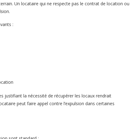
 terrain. Un locataire qui ne respecte pas le contrat de location ou
sion.
vants :
ocation
s justifiant la nécessité de récupérer les locaux rendrait
ocataire peut faire appel contre l’expulsion dans certaines
sion sont standard :