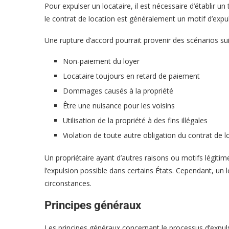
Pour expulser un locataire, il est nécessaire d’établir un
le contrat de location est généralement un motif d’expul
Une rupture d’accord pourrait provenir des scénarios sui
Non-paiement du loyer
Locataire toujours en retard de paiement
Dommages causés à la propriété
Être une nuisance pour les voisins
Utilisation de la propriété à des fins illégales
Violation de toute autre obligation du contrat de l
Un propriétaire ayant d’autres raisons ou motifs légitime
l’expulsion possible dans certains États. Cependant, un l
circonstances.
Principes généraux
Les principes généraux concernant le processus d’expul