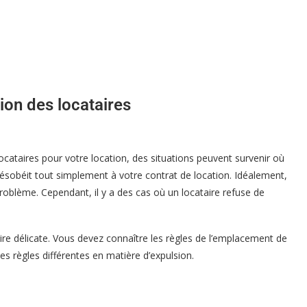
sion des locataires
locataires pour votre location, des situations peuvent survenir où
ésobéit tout simplement à votre contrat de location. Idéalement,
roblème. Cependant, il y a des cas où un locataire refuse de
faire délicate. Vous devez connaître les règles de l’emplacement de
s règles différentes en matière d’expulsion.