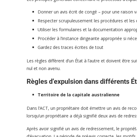
Donner un avis écrit de congé – pour une raison v
Respecter scrupuleusement les procédures et les d
Utiliser les formulaires et la documentation appro
Procéder à l’instance dirigeante appropriée si néce
Gardez des traces écrites de tout
Les règles diffèrent d’un État à l’autre et doivent être su
nul et non avenu.
Règles d’expulsion dans différents Ét
Territoire de la capitale australienne
Dans l’ACT, un propriétaire doit émettre un avis de rec
lorsqu’un propriétaire a déjà signifié deux avis de redress
Après avoir signifié un avis de redressement, le propriéta
d’évacuation. La période de préavis correcte, les motifs 